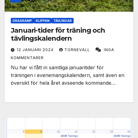
DRAGKAMP
KLIPPAN
TÄVLINGAR
Januari-tider för träning och
tävlingskalendern
12 JANUARI 2024
TORNEVALL
INGA
KOMMENTARER
Nu har vi fått in samtliga januaritider för
träningen i evenemangskalendern, samt även en
översikt för hela året avseende kommande…