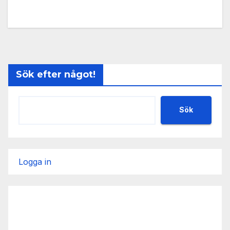
Sök efter något!
Sök
Logga in