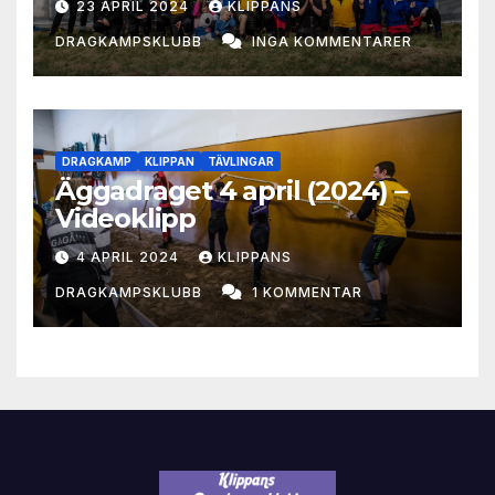
23 APRIL 2024
KLIPPANS
DRAGKAMPSKLUBB
INGA KOMMENTARER
DRAGKAMP
KLIPPAN
TÄVLINGAR
Äggadraget 4 april (2024) –
Videoklipp
4 APRIL 2024
KLIPPANS
DRAGKAMPSKLUBB
1 KOMMENTAR