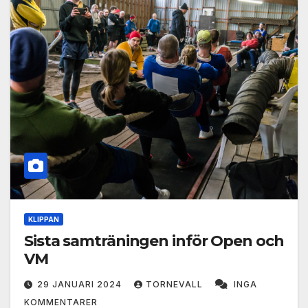
KLIPPAN
Sista samträningen inför Open och
VM
29 JANUARI 2024
TORNEVALL
INGA
KOMMENTARER