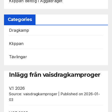
Klippan deltog i Äggadraget
Categories
Dragkamp
Klippan
Tävlingar
Inlägg från vaisdragkamproger
V.1 2026
Source: vaisdragkamproger
Published on 2026-01-
03