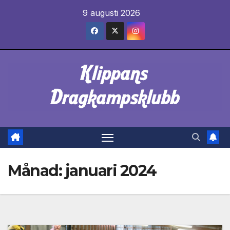
Hoppa
9 augusti 2026
till
innehåll
Månad:
januari 2024