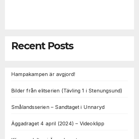
Recent Posts
Hampakampen är avgjord!
Bilder från elitserien (Tävling 1 i Stenungsund)
Smålandsserien – Sandtaget i Unnaryd
Äggadraget 4 april (2024) – Videoklipp