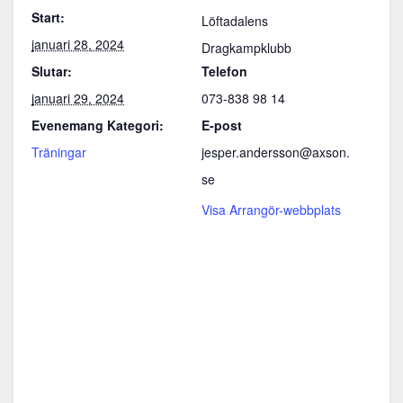
Start:
Löftadalens
januari 28, 2024
Dragkampklubb
Slutar:
Telefon
januari 29, 2024
073-838 98 14
Evenemang Kategori:
E-post
Träningar
jesper.andersson@axson.
se
Visa Arrangör-webbplats