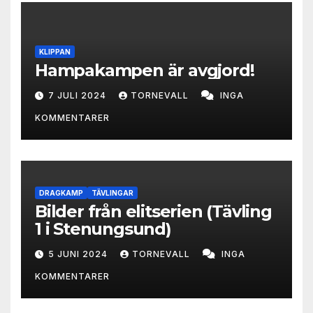
KLIPPAN
Hampakampen är avgjord!
7 JULI 2024
TORNEVALL
INGA
KOMMENTARER
DRAGKAMP
TÄVLINGAR
Bilder från elitserien (Tävling
1 i Stenungsund)
5 JUNI 2024
TORNEVALL
INGA
KOMMENTARER