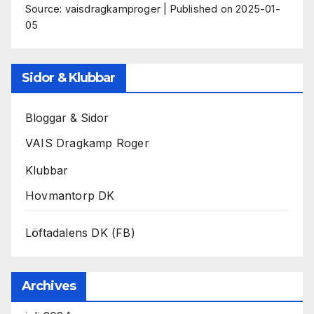
Source: vaisdragkamproger
Published on 2025-01-
05
Sidor & Klubbar
Bloggar & Sidor
VAIS Dragkamp Roger
Klubbar
Hovmantorp DK
Löftadalens DK (FB)
Archives