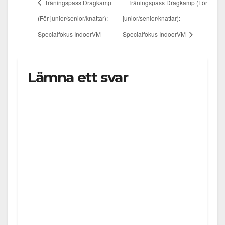
Träningspass Dragkamp
Träningspass Dragkamp (För
(För junior/senior/knattar):
junior/senior/knattar):
Specialfokus IndoorVM
Specialfokus IndoorVM
Lämna ett svar