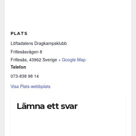
PLATS
Löftadalens Dragkampsklubb
Frillesåsvägen 8
Frillesås
,
43962
Sverige
+ Google Map
Telefon
073-838 98 14
Visa Plats-webbplats
Lämna ett svar