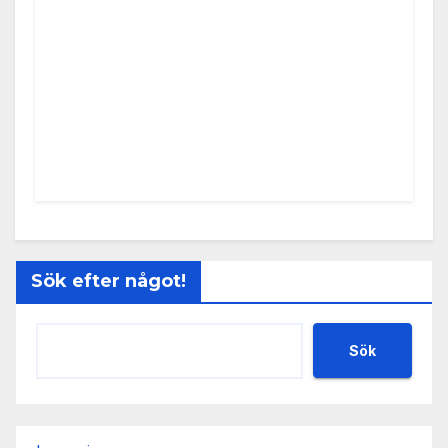
Sök efter något!
Sök