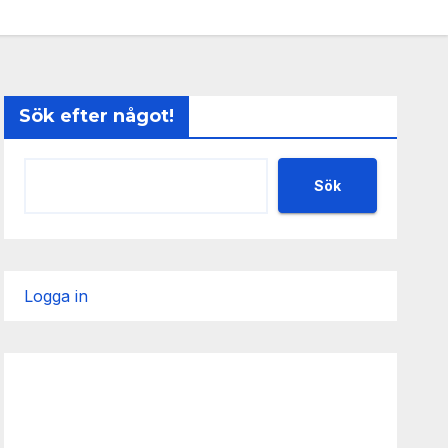
Sök efter något!
Sök
Logga in