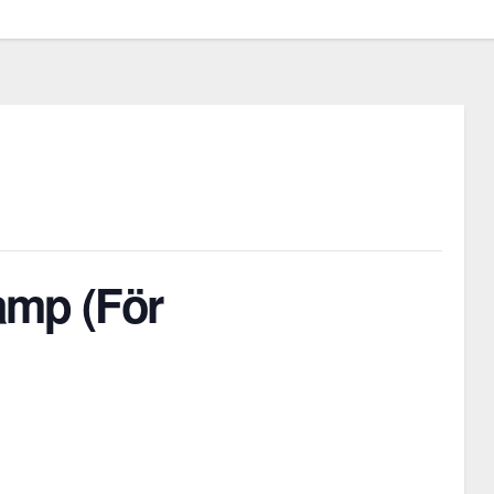
amp (För