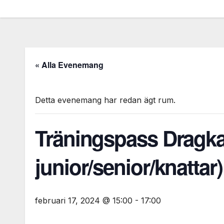
« Alla Evenemang
Detta evenemang har redan ägt rum.
Träningspass Dragk
junior/senior/knattar)
februari 17, 2024 @ 15:00
-
17:00