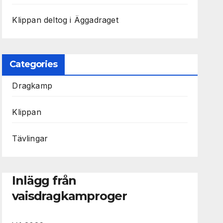
Klippan deltog i Äggadraget
Categories
Dragkamp
Klippan
Tävlingar
Inlägg från
vaisdragkamproger