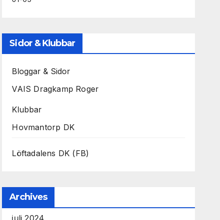
Sidor & Klubbar
Bloggar & Sidor
VAIS Dragkamp Roger
Klubbar
Hovmantorp DK
Löftadalens DK (FB)
Archives
juli 2024