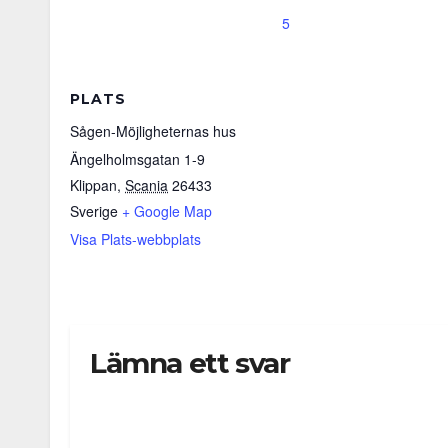
5
PLATS
Sågen-Möjligheternas hus
Ängelholmsgatan 1-9
Klippan
,
Scania
26433
Sverige
+ Google Map
Visa Plats-webbplats
Lämna ett svar