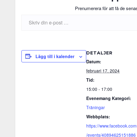
Prenumerera för att få de senast
Skriv din e-post …
DETALJER
Lägg till i kalender
Datum:
februari 17, 2024
Tid:
15:00 - 17:00
Evenemang Kategori:
Träningar
Webbplats:
https://www.facebook.com
/events/40894625151886