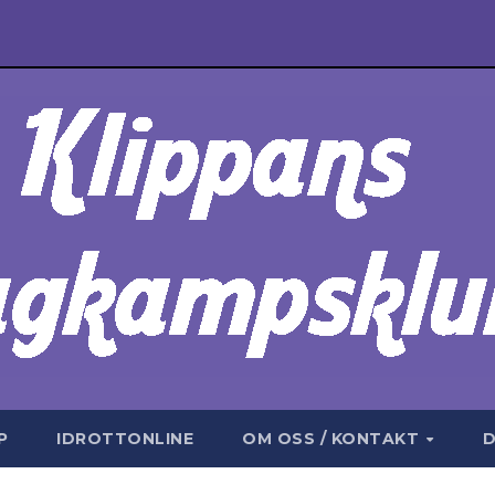
P
IDROTTONLINE
OM OSS / KONTAKT