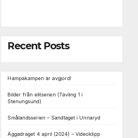
Recent Posts
Hampakampen är avgjord!
Bilder från elitserien (Tävling 1 i
Stenungsund)
Smålandsserien – Sandtaget i Unnaryd
Äggadraget 4 april (2024) – Videoklipp