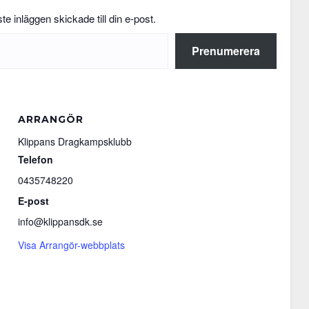
e inläggen skickade till din e-post.
Prenumerera
ARRANGÖR
Klippans Dragkampsklubb
Telefon
0435748220
E-post
info@klippansdk.se
Visa Arrangör-webbplats