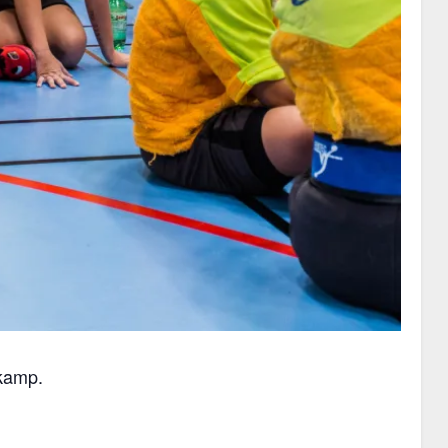
gkamp.