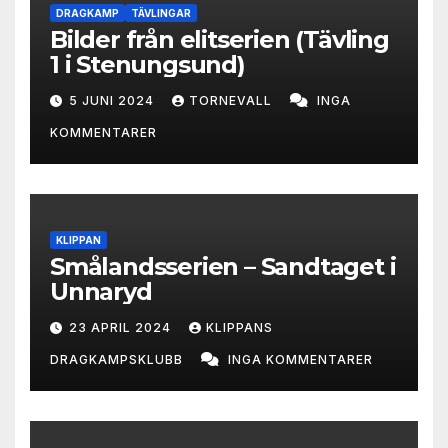
DRAGKAMP
TÄVLINGAR
Bilder från elitserien (Tävling
1 i Stenungsund)
5 JUNI 2024
TORNEVALL
INGA
KOMMENTARER
KLIPPAN
Smålandsserien – Sandtaget i
Unnaryd
23 APRIL 2024
KLIPPANS
DRAGKAMPSKLUBB
INGA KOMMENTARER