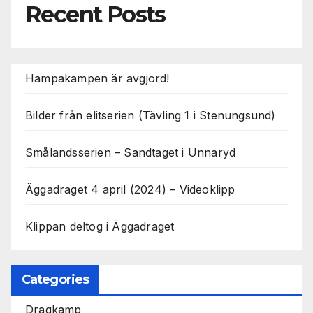
Recent Posts
Hampakampen är avgjord!
Bilder från elitserien (Tävling 1 i Stenungsund)
Smålandsserien – Sandtaget i Unnaryd
Äggadraget 4 april (2024) – Videoklipp
Klippan deltog i Äggadraget
Categories
Dragkamp