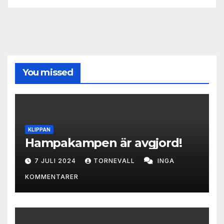
You missed
KLIPPAN
Hampakampen är avgjord!
7 JULI 2024
TORNEVALL
INGA
KOMMENTARER