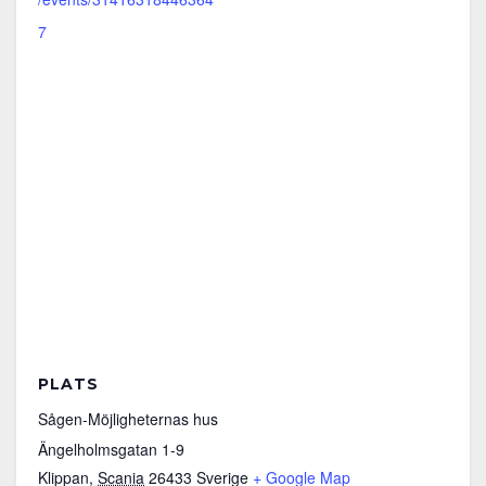
7
PLATS
Sågen-Möjligheternas hus
Ängelholmsgatan 1-9
Klippan
,
Scania
26433
Sverige
+ Google Map