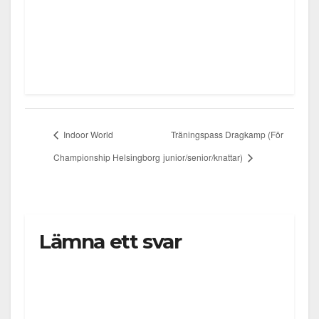
Indoor World
Träningspass Dragkamp (För
Championship Helsingborg
junior/senior/knattar)
Lämna ett svar