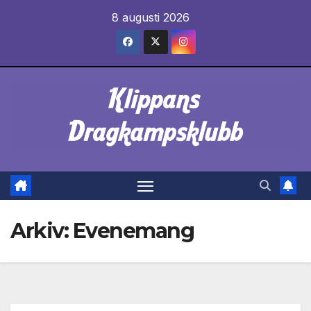
Hoppa
8 augusti 2026
till
innehåll
Arkiv:
Evenemang