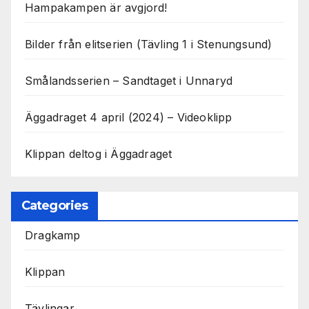
Hampakampen är avgjord!
Bilder från elitserien (Tävling 1 i Stenungsund)
Smålandsserien – Sandtaget i Unnaryd
Äggadraget 4 april (2024) – Videoklipp
Klippan deltog i Äggadraget
Categories
Dragkamp
Klippan
Tävlingar